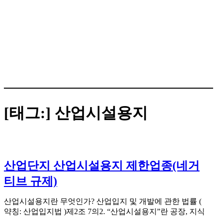
[태그:]
산업시설용지
산업단지 산업시설용지 제한업종(네거
티브 규제)
산업시설용지란 무엇인가? 산업입지 및 개발에 관한 법률 (
약칭: 산업입지법 )제2조 7의2. “산업시설용지”란 공장, 지식