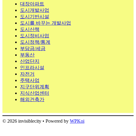
대장아파트
도시개발사업
도시기반시설
도시를 바꾸는 개발사업
도시산책
도시정비사업
도시정책/통계
부담금/세금
부동산
산업단지
인프라시설
자전거
주택사업
지구단위계획
지식산업센터
해외건축가
© 2026 invisiblecity
• Powered by
WPKoi