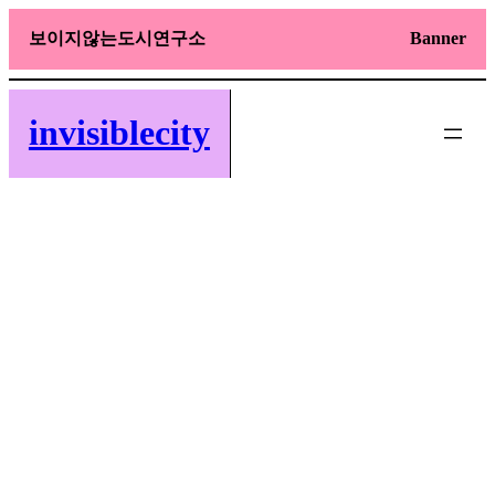
Skip
to
보이지않는도시연구소
Banner
content
invisiblecity