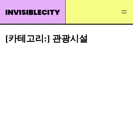
Skip
INVISIBLECITY
to
content
[카테고리:]
관광시설