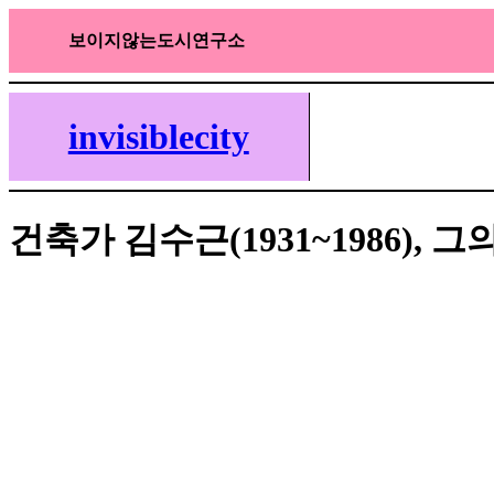
Skip
to
보이지않는도시연구소
content
invisiblecity
건축가 김수근(1931~1986), 