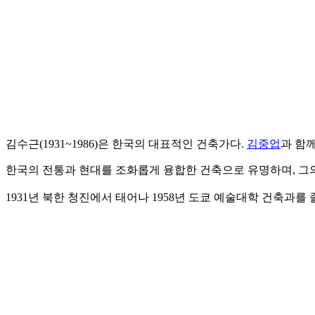
김수근(1931~1986)은 한국의 대표적인 건축가다.
김중업
과 함
한국의 전통과 현대를 조화롭게 융합한 건축으로 유명하며, 그의
1931년 북한 청진에서 태어나 1958년 도쿄 예술대학 건축과를