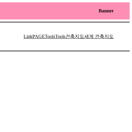
Banner
건축지도
세계 건축지도
Link
PAGE
Tools
Tools