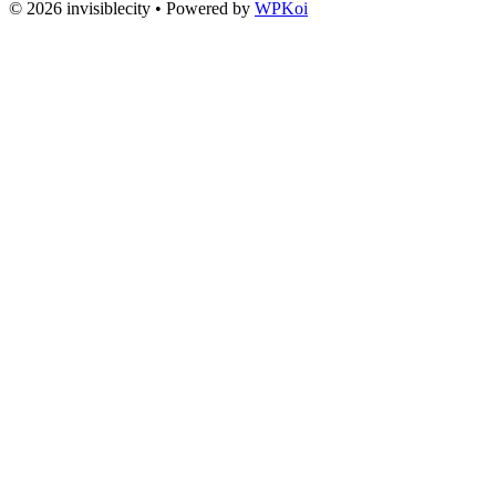
© 2026 invisiblecity
• Powered by
WPKoi